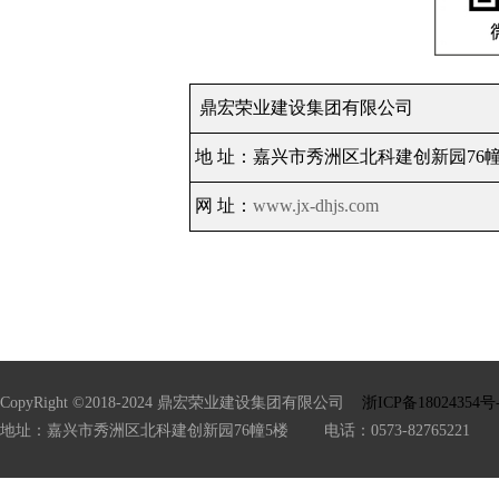
鼎宏荣业建设集团有限公司
地 址：嘉兴市秀洲区北科建创新园76幢
网 址：
www.jx-dhjs.com
CopyRight ©2018-2024 鼎宏荣业建设集团有限公司
浙ICP备18024354号
地址：嘉兴市秀洲区北科建创新园76幢5楼 电话：0573-82765221