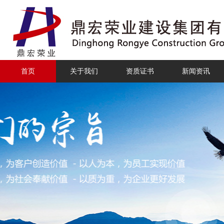
首页
关于我们
资质证书
新闻资讯