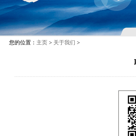
您的位置：
主页
>
关于我们
>